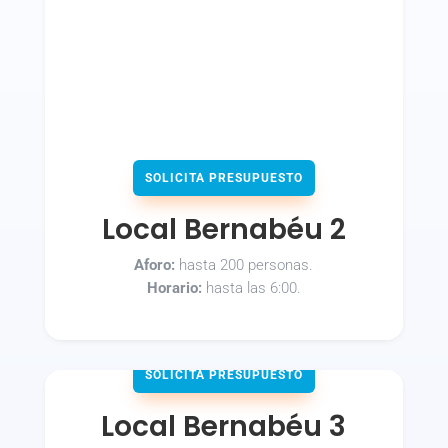
SOLICITA PRESUPUESTO
Local Bernabéu 2
Aforo:
hasta 200 personas.
Horario:
hasta las 6:00.
SOLICITA PRESUPUESTO
Local Bernabéu 3