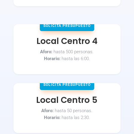
SOLICITA PRESUPUESTO
Local Centro 4
Aforo:
hasta 500 personas.
Horario:
hasta las 6:00.
SOLICITA PRESUPUESTO
Local Centro 5
Aforo:
hasta 50 personas.
Horario:
hasta las 2:30.