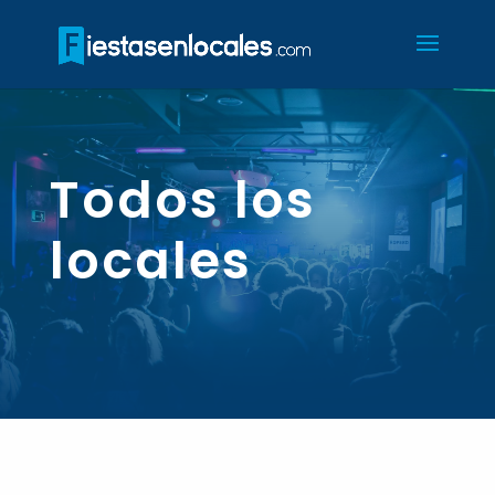
Todos los
locales