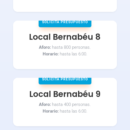
SOLICITA PRESUPUESTO
Local Bernabéu 8
Aforo:
hasta 800 personas.
Horario:
hasta las 6:00.
SOLICITA PRESUPUESTO
Local Bernabéu 9
Aforo:
hasta 400 personas.
Horario:
hasta las 6:00.