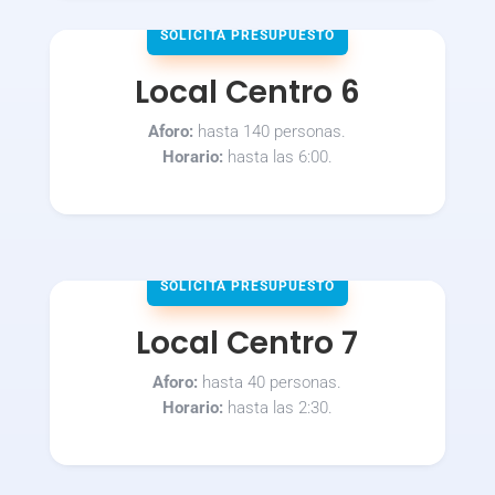
SOLICITA PRESUPUESTO
Local Centro 6
Aforo:
hasta 140 personas.
Horario:
hasta las 6:00.
SOLICITA PRESUPUESTO
Local Centro 7
Aforo:
hasta 40 personas.
Horario:
hasta las 2:30.