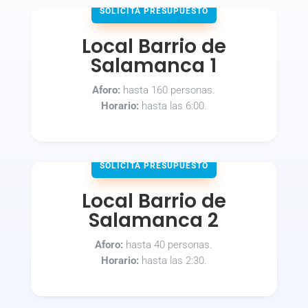
SOLICITA PRESUPUESTO
Local Barrio de
Salamanca 1
Aforo:
hasta 160 personas.
Horario:
hasta las 6:00.
SOLICITA PRESUPUESTO
Local Barrio de
Salamanca 2
Aforo:
hasta 40 personas.
Horario:
hasta las 2:30.