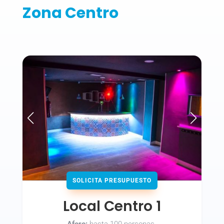
Zona Centro
SOLICITA PRESUPUESTO
Local Centro 1
Aforo:
hasta 100 personas.