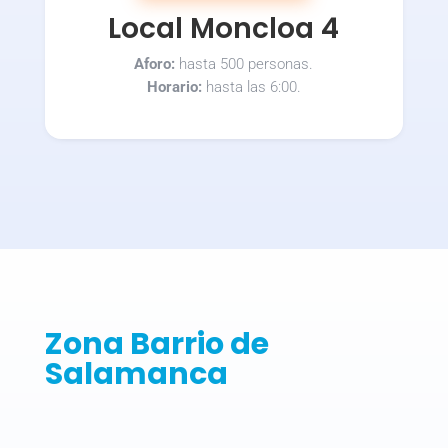
Local Moncloa 4
Aforo:
hasta 500 personas.
Horario:
hasta las 6:00.
Zona Barrio de
Salamanca