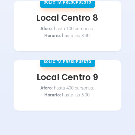
SOLICITA PRESUPUESTO
Local Centro 8
Aforo:
hasta 100 personas.
Horario:
hasta las 3:30.
SOLICITA PRESUPUESTO
Local Centro 9
Aforo:
hasta 400 personas.
Horario:
hasta las 6:00.