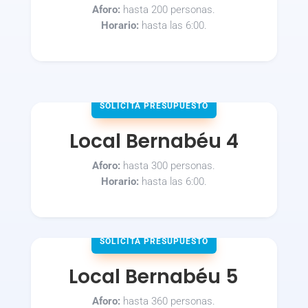
Aforo:
hasta 200 personas.
Horario:
hasta las 6:00.
SOLICITA PRESUPUESTO
Local Bernabéu 4
Aforo:
hasta 300 personas.
Horario:
hasta las 6:00.
SOLICITA PRESUPUESTO
Local Bernabéu 5
Aforo:
hasta 360 personas.