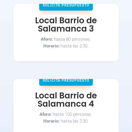
SOLICITA PRESUPUESTO
Local Barrio de
Salamanca 3
Aforo:
hasta 80 personas.
Horario:
hasta las 2:30.
SOLICITA PRESUPUESTO
Local Barrio de
Salamanca 4
Aforo:
hasta 100 personas.
Horario:
hasta las 2:30.