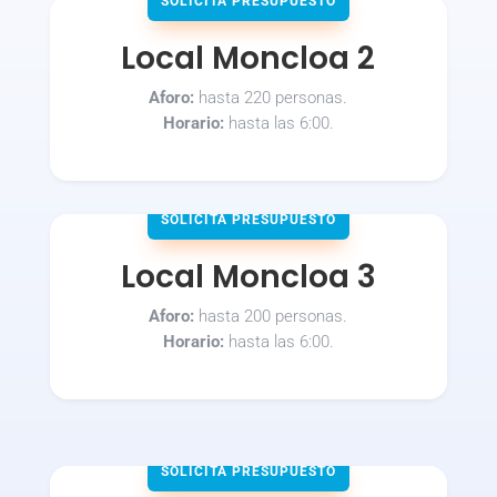
SOLICITA PRESUPUESTO
Local Moncloa 2
Aforo:
hasta 220 personas.
Horario:
hasta las 6:00.
SOLICITA PRESUPUESTO
Local Moncloa 3
Aforo:
hasta 200 personas.
Horario:
hasta las 6:00.
SOLICITA PRESUPUESTO